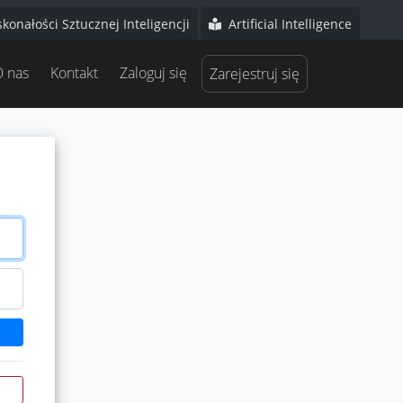
onałości Sztucznej Inteligencji
Artificial Intelligence
 nas
Kontakt
Zaloguj się
Zarejestruj się